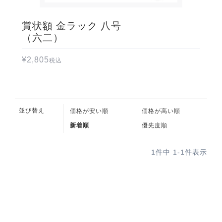
賞状額 金ラック 八号
（六二）
¥
2,805
税込
並び替え
価格が安い順
価格が高い順
新着順
優先度順
1
件中
1
-
1
件表示