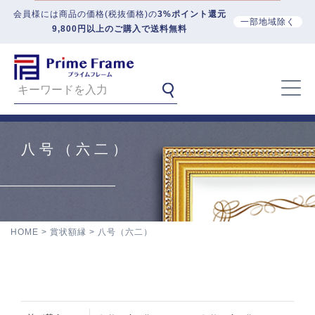
会員様には商品の価格(税抜価格)の
3%ポイント還元
一部地域除く
9,800円以上のご購入で送料無料
八号（六二）
HOME
賞状額縁
八号（六二）