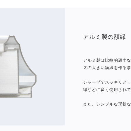
アルミ製の額縁
アルミ製は比較的頑丈
ズの大きい額縁を作る
シャープでスッキリと
縁などに多く使用され
また、シンプルな形状