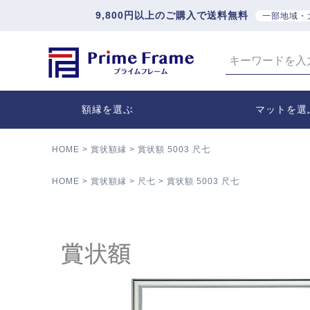
9,800円以上のご購入で送料無料
一部地域・
額縁を選ぶ
マットを選
HOME
賞状額縁
賞状額 5003 尺七
HOME
賞状額縁
尺七
賞状額 5003 尺七