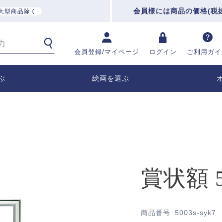
会員様には商品の価格(税
大型商品除く
会員登録/マイページ
ログイン
ご利用ガイ
ぶ
絵画を選ぶ
賞状額 5
商品番号
5003s-syk7