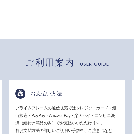
ご利用案内
USER GUIDE
お支払い方法
プライムフレームの通信販売ではクレジットカード・銀
行振込・PayPay・AmazonPay・楽天ペイ・コンビニ決
済（絵付き商品のみ）でお支払いいただけます。
各お支払方法の詳しいご説明や手数料、ご注意点など