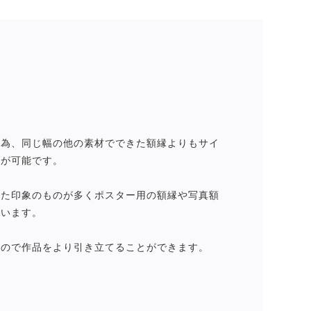
な為、同じ幅の他の素材でできた額縁よりもサイ
事が可能です。
した印象のものが多くポスター用の額縁や写真額
ています。
なので作品をより引き立てることができます。