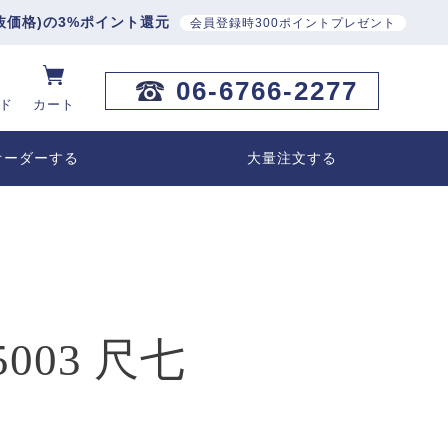
抜価格)の3%ポイント還元
会員登録時300ポイントプレゼント
06-6766-2277
ド
カート
オーダーする
大量注文する
003 尺七