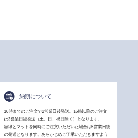
納期について
16時までのご注文で2営業日後発送。16時以降のご注文
は3営業日後発送（土、日、祝日除く）となります。
額縁とマットを同時にご注文いただいた場合は5営業日後
の発送となります。あらかじめご了承いただきますよう