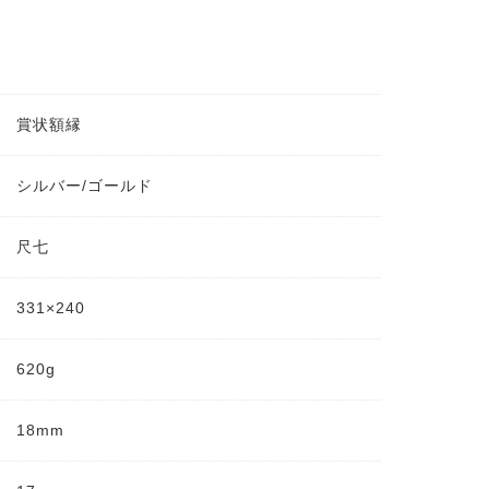
賞状額縁
シルバー/ゴールド
尺七
331×240
620g
18mm