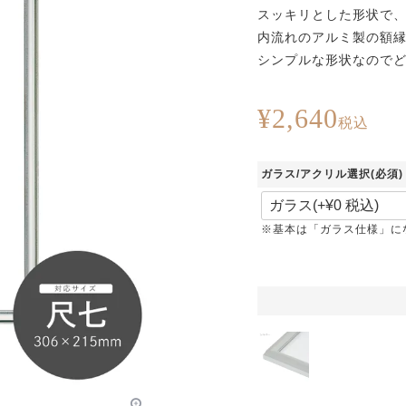
スッキリとした形状で
内流れのアルミ製の額
シンプルな形状なので
¥
2,640
税込
ガラス/アクリル選択
(必須)
※基本は「ガラス仕様」に