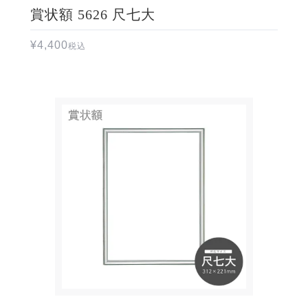
賞状額 5626 尺七大
¥
4,400
税込