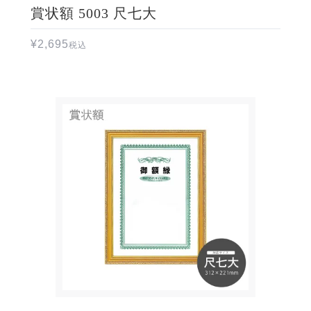
賞状額 5003 尺七大
¥
2,695
税込