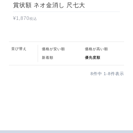
賞状額 ネオ金消し 尺七大
¥
1,870
税込
並び替え
価格が安い順
価格が高い順
新着順
優先度順
8
件中
1
-
8
件表示