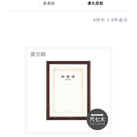
新着順
優先度順
8
件中
1
-
8
件表示