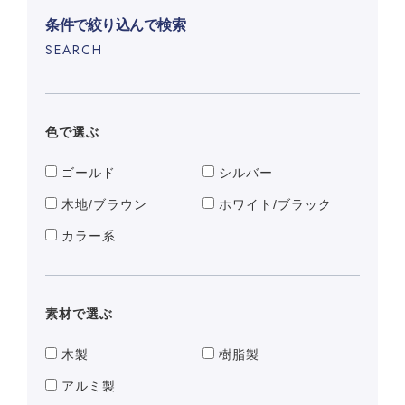
条件で絞り込んで検索
SEARCH
色で選ぶ
ゴールド
シルバー
木地/ブラウン
ホワイト/ブラック
カラー系
素材で選ぶ
木製
樹脂製
アルミ製