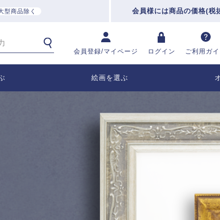
会員様には商品の価格(税
大型商品除く
会員登録/マイページ
ログイン
ご利用ガイ
ぶ
絵画を選ぶ