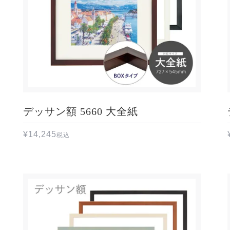
デッサン額 5660 大全紙
¥
14,245
税込