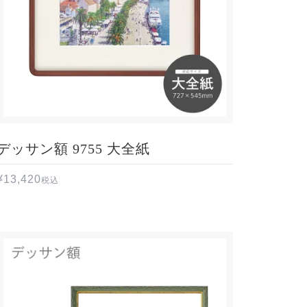
デッサン額 9755 大全紙
¥
13,420
税込