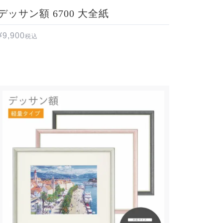
デッサン額 6700 大全紙
¥
9,900
税込