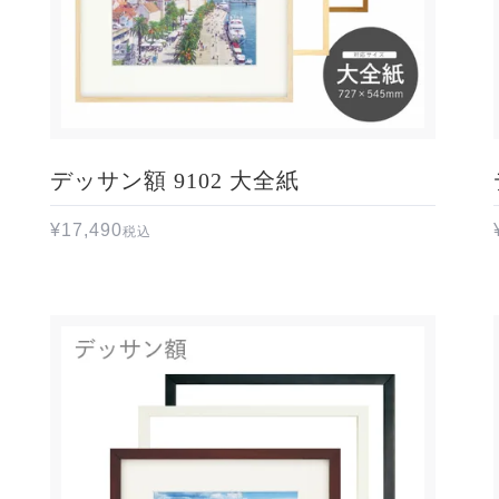
デッサン額 9102 大全紙
¥
17,490
税込