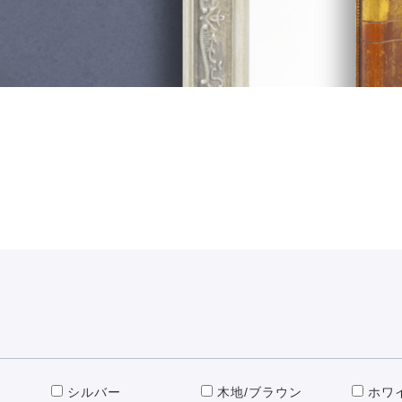
シルバー
木地/ブラウン
ホワ