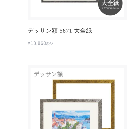
デッサン額 5871 大全紙
¥
13,860
税込