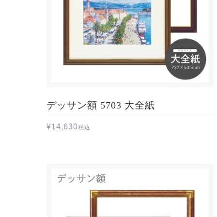
デッサン額 5703 大全紙
¥
14,630
税込