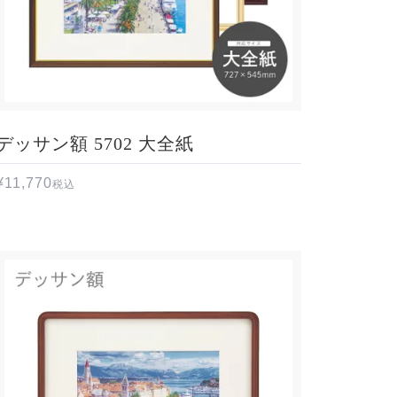
デッサン額 5702 大全紙
¥
11,770
税込