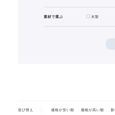
素材で選ぶ
木製
並び替え
価格が安い順
価格が高い順
新