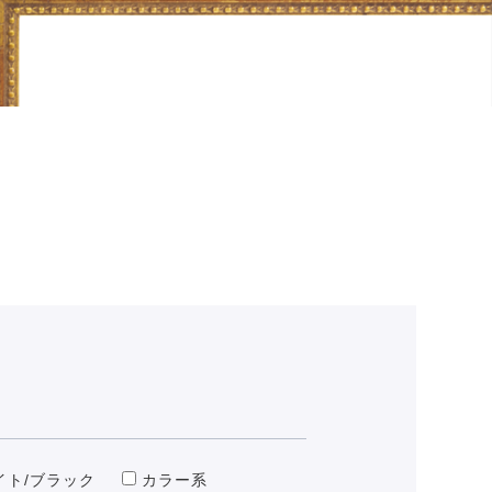
イト/ブラック
カラー系