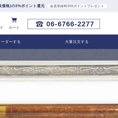
抜価格)の3%ポイント還元
会員登録時300ポイントプレゼント
06-6766-2277
ド
カート
オーダーする
大量注文する