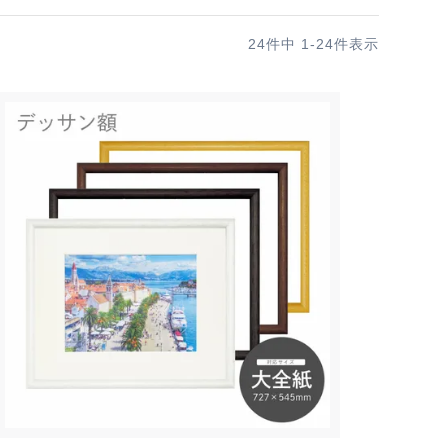
24
件中
1
-
24
件表示