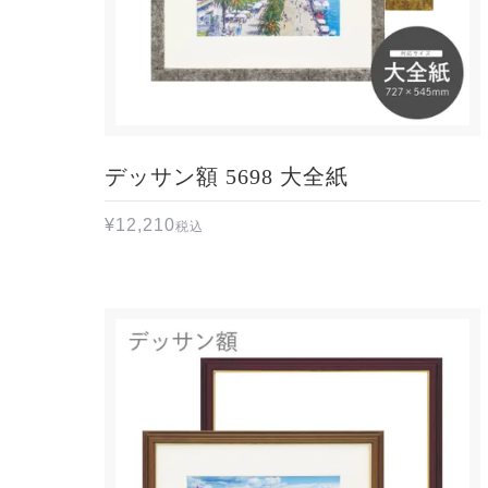
デッサン額 5698 大全紙
¥
12,210
税込