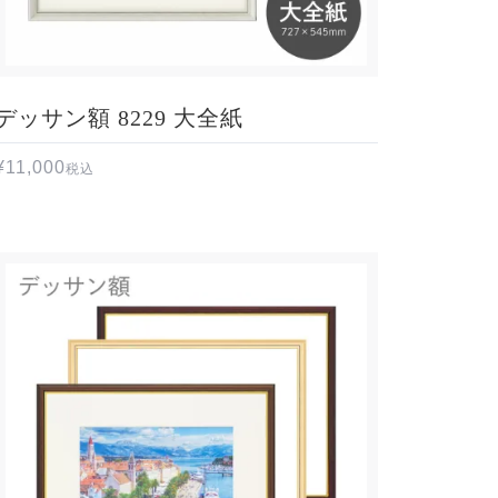
デッサン額 8229 大全紙
¥
11,000
税込