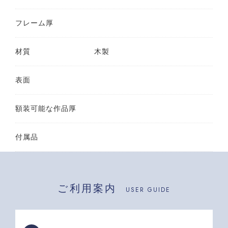
フレーム厚
材質
木製
表面
額装可能な作品厚
付属品
ご利用案内
USER GUIDE