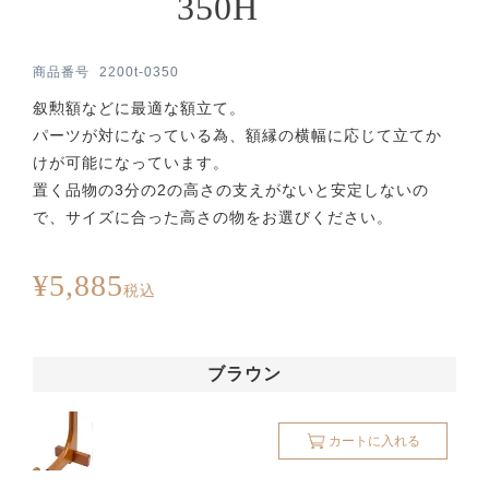
350H
商品番号
2200t-0350
叙勲額などに最適な額立て。
パーツが対になっている為、額縁の横幅に応じて立てか
けが可能になっています。
置く品物の3分の2の高さの支えがないと安定しないの
で、サイズに合った高さの物をお選びください。
¥
5,885
税込
ブラウン
カートに入れる