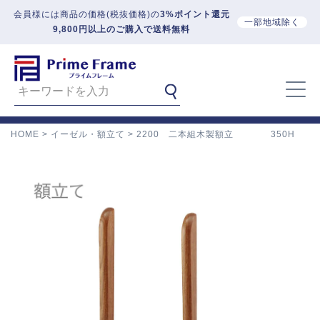
会員様には商品の価格(税抜価格)の
3%ポイント還元
一部地域除く
9,800円以上のご購入で送料無料
HOME
イーゼル・額立て
2200 二本組木製額立 350H