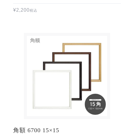
¥
2,200
税込
角額 6700 15×15