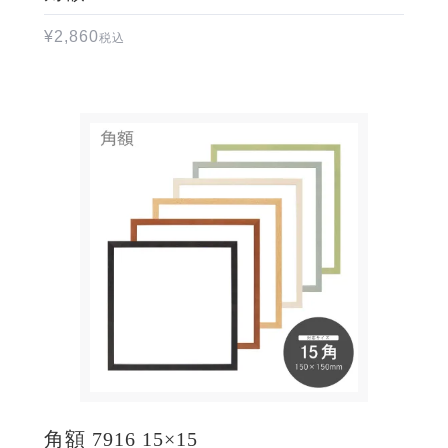
¥
2,860
税込
角額 7916 15×15