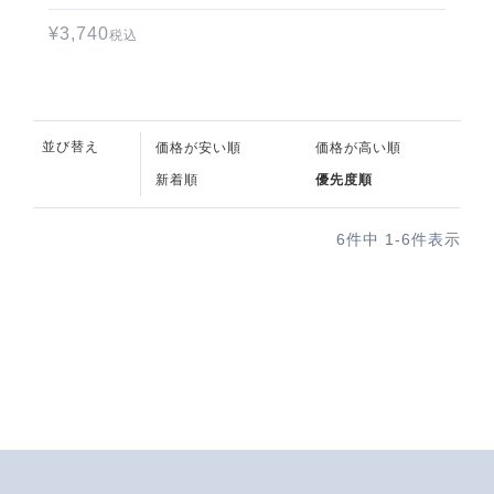
¥
3,740
税込
並び替え
価格が安い順
価格が高い順
新着順
優先度順
6
件中
1
-
6
件表示