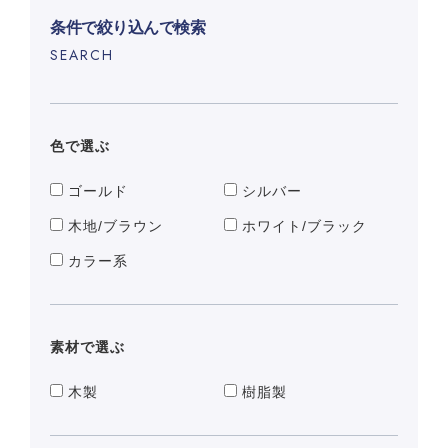
条件で絞り込んで検索
SEARCH
色で選ぶ
ゴールド
シルバー
木地/ブラウン
ホワイト/ブラック
カラー系
素材で選ぶ
木製
樹脂製