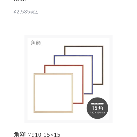
¥
2,585
税込
角額 7910 15×15