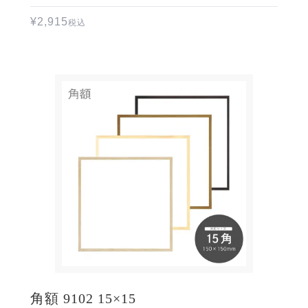
¥
2,915
税込
角額 9102 15×15