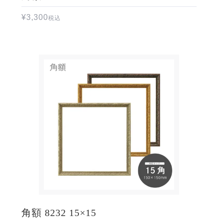
¥
3,300
税込
角額 8232 15×15