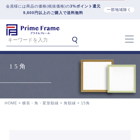
会員様には商品の価格(税抜価格)の
3%ポイント還元
一部地域除く
9,800円以上のご購入で送料無料
15角
HOME
横長・角・変形額縁
角額縁
15角