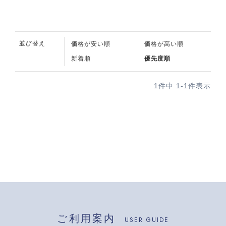
並び替え
価格が安い順
価格が高い順
新着順
優先度順
1
件中
1
-
1
件表示
ご利用案内
USER GUIDE