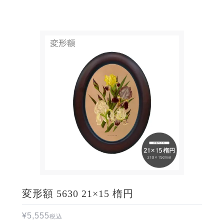
変形額 5630 21×15 楕円
¥
5,555
税込