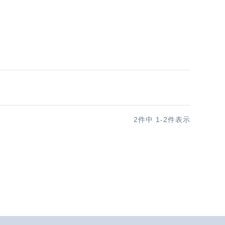
2
件中
1
-
2
件表示