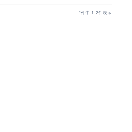
2
件中
1
-
2
件表示