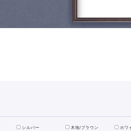
シルバー
木地/ブラウン
ホワ