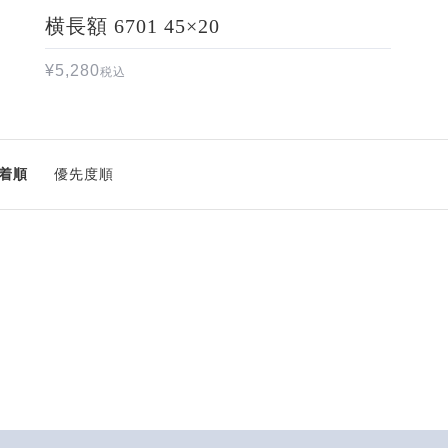
横長額 6701 45×20
¥
5,280
税込
着順
優先度順