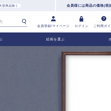
会員様には商品の価格(税
大型商品除く
会員登録/マイページ
ログイン
ご利用ガイ
ぶ
絵画を選ぶ