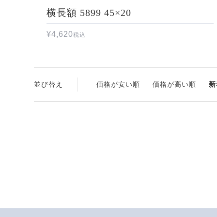
横長額 5899 45×20
¥
4,620
税込
並び替え
価格が安い順
価格が高い順
新