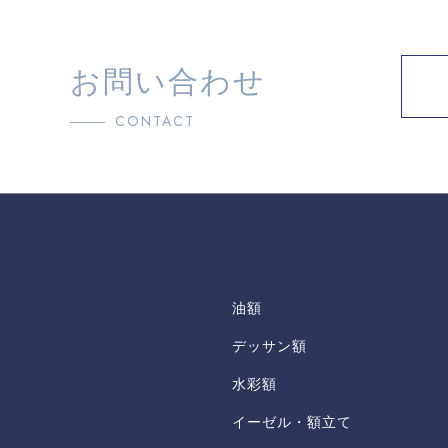
お問い合わせ
CONTACT
油額
デッサン額
水彩額
イーゼル・額立て