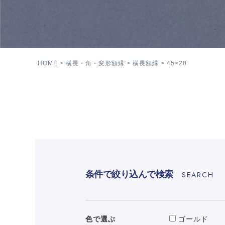
HOME
横長・角・変形額縁
横長額縁
45×20
条件で絞り込んで検索
SEARCH
色で選ぶ
ゴールド