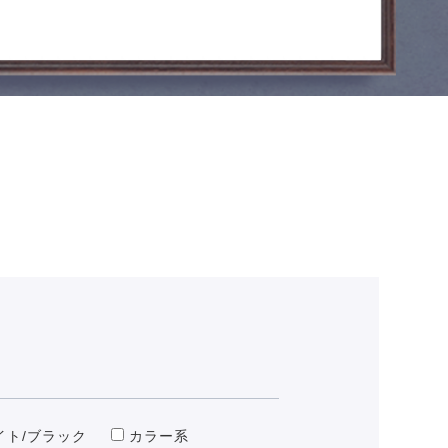
イト/ブラック
カラー系