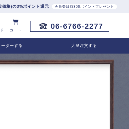
抜価格)の3%ポイント還元
会員登録時300ポイントプレゼント
06-6766-2277
ド
カート
オーダーする
大量注文する