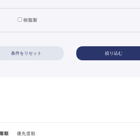
樹脂製
絞り込む
着順
優先度順