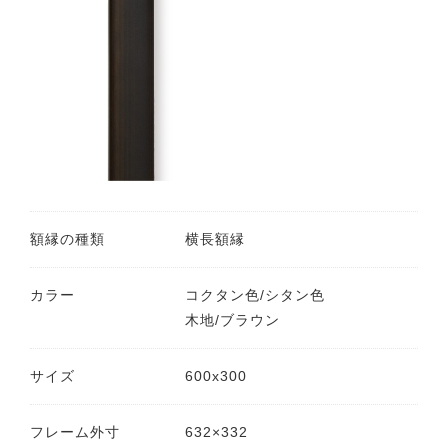
額縁の種類
横長額縁
カラー
コクタン色/シタン色
木地/ブラウン
サイズ
600x300
フレーム外寸
632×332