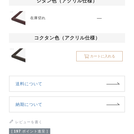
シタン色（アクリル仕様）
—
在庫切れ
コクタン色（アクリル仕様）
カートに入れる
送料について
納期について
レビューを書く
[
197
ポイント進呈 ]