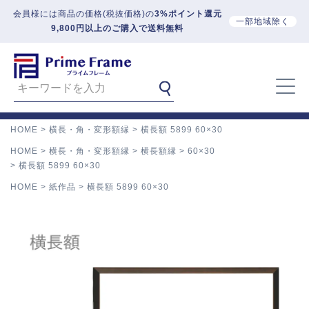
会員様には商品の価格(税抜価格)の
3%ポイント還元
一部地域除く
9,800円以上のご購入で送料無料
HOME
横長・角・変形額縁
横長額 5899 60×30
HOME
横長・角・変形額縁
横長額縁
60×30
横長額 5899 60×30
HOME
紙作品
横長額 5899 60×30