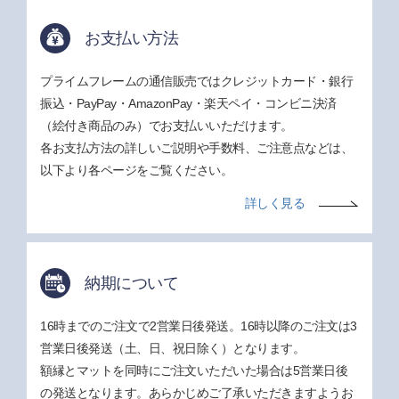
お支払い方法
プライムフレームの通信販売ではクレジットカード・銀行
振込・PayPay・AmazonPay・楽天ペイ・コンビニ決済
（絵付き商品のみ）でお支払いいただけます。
各お支払方法の詳しいご説明や手数料、ご注意点などは、
以下より各ページをご覧ください。
詳しく見る
納期について
16時までのご注文で2営業日後発送。16時以降のご注文は3
営業日後発送（土、日、祝日除く）となります。
額縁とマットを同時にご注文いただいた場合は5営業日後
の発送となります。あらかじめご了承いただきますようお