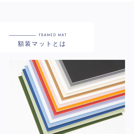
FRAMED MAT
額装マットとは