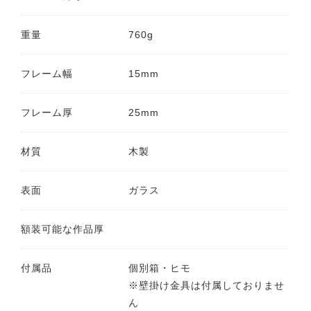
重量
760g
フレーム幅
15mm
フレーム厚
25mm
材質
木製
表面
ガラス
額装可能な作品厚
付属品
個別箱・ヒモ
※壁掛け金具は付属しておりませ
ん