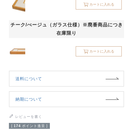
カートに入れる
チーク/べージュ（ガラス仕様）※廃番商品につき
在庫限り
カートに入れる
送料について
納期について
レビューを書く
[
174
ポイント進呈 ]