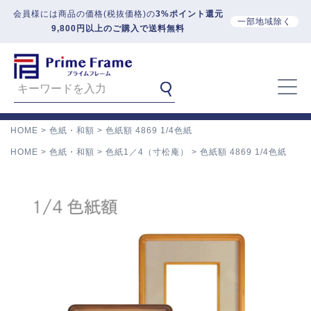
会員様には商品の価格(税抜価格)の
3%ポイント還元
一部地域除く
9,800円以上のご購入で送料無料
HOME
色紙・和額
色紙額 4869 1/4色紙
HOME
色紙・和額
色紙1／4（寸松庵）
色紙額 4869 1/4色紙