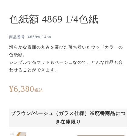
色紙額 4869 1/4色紙
商品番号
4869w-14sa
滑らかな表面の丸みを帯びた落ち着いたウッドカラーの
色紙額。
シンプルで布マットもベージュなので、どんな作品も合
わせることができます。
¥
6,380
税込
ブラウン/ベージュ（ガラス仕様）※廃番商品につ
き在庫限り