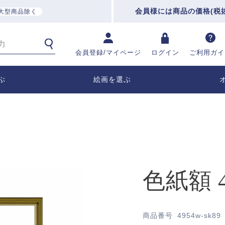
会員様には商品の価格(税
大型商品除く
会員登録/マイページ
ログイン
ご利用ガイ
ぶ
絵画を選ぶ
色紙額 4
商品番号
4954w-sk89