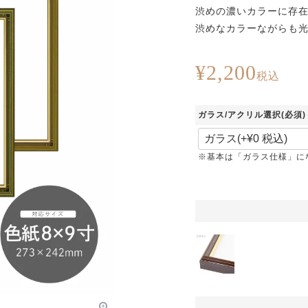
渋めの濃いカラーに存
渋めなカラーながらも
¥
2,200
税込
ガラス/アクリル選択
(必須)
※基本は「ガラス仕様」に