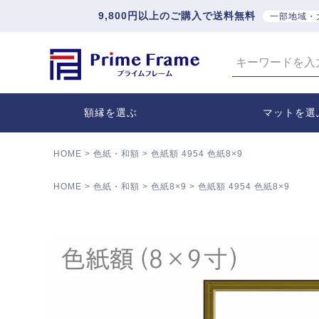
9,800円以上のご購入で送料無料
一部地域・
額縁を選ぶ
マットを選
HOME
色紙・和額
色紙額 4954 色紙8×9
HOME
色紙・和額
色紙8×9
色紙額 4954 色紙8×9