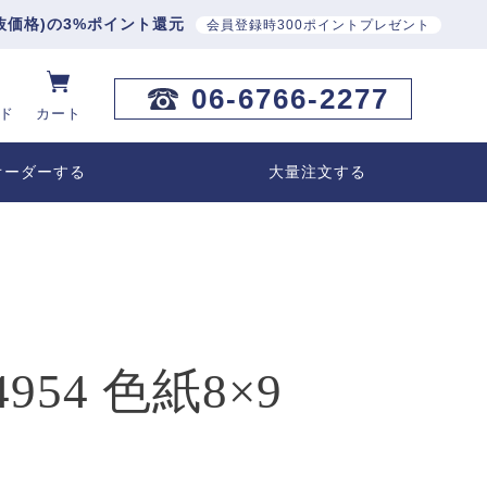
抜価格)の3%ポイント還元
会員登録時300ポイントプレゼント
06-6766-2277
ド
カート
オーダーする
大量注文する
954 色紙8×9