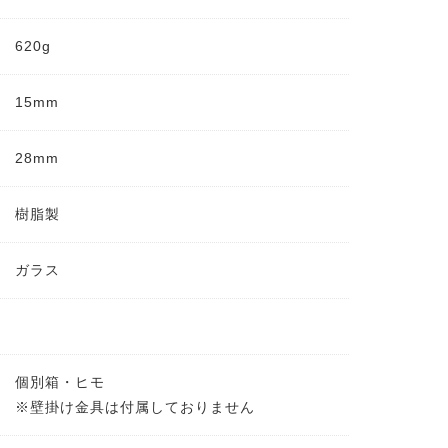
620g
15mm
28mm
樹脂製
ガラス
個別箱・ヒモ
※壁掛け金具は付属しておりません