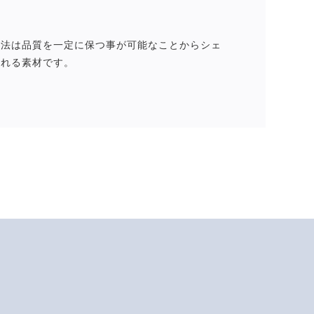
方法は品質を一定に保つ事が可能なことからシェ
われる素材です。