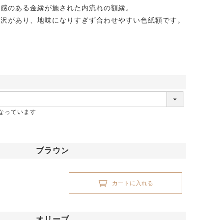
在感のある金縁が施された内流れの額縁。
光沢があり、地味になりすぎず合わせやすい色紙額です。
なっています
ブラウン
カートに入れる
オリーブ