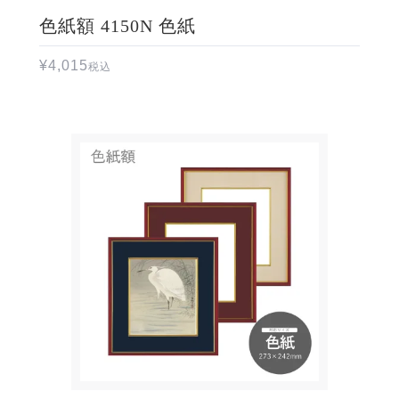
色紙額 4150N 色紙
¥
4,015
税込