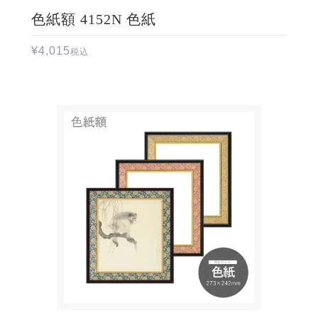
色紙額 4152N 色紙
¥
4,015
税込