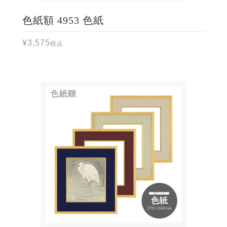
色紙額 4953 色紙
¥
3,575
税込