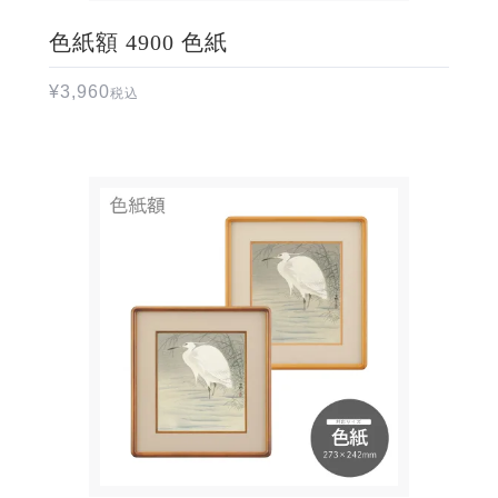
色紙額 4900 色紙
¥
3,960
税込