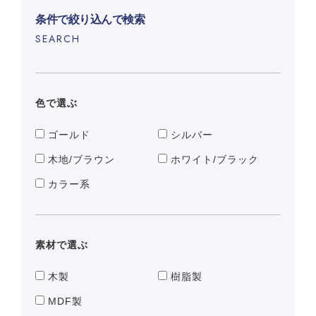
条件で絞り込んで検索
SEARCH
色で選ぶ
ゴールド
シルバー
木地/ブラウン
ホワイト/ブラック
カラー系
素材で選ぶ
木製
樹脂製
MDF製