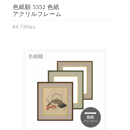
色紙額 5352 色紙
アクリルフレーム
¥
4,730
税込