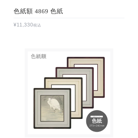
色紙額 4869 色紙
¥
11,330
税込