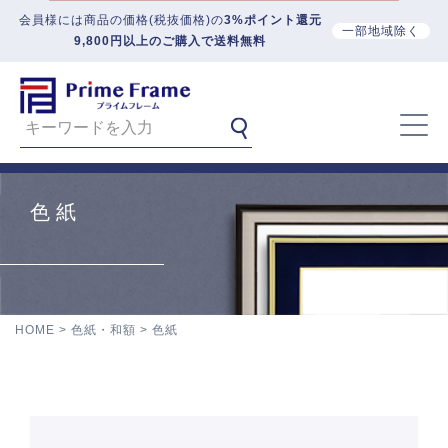
会員様には商品の価格(税抜価格)の
3%ポイント還元
一部地域除く
9,800円以上のご購入で送料無料
色紙
HOME
色紙・和額
色紙