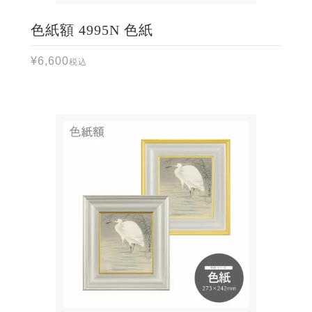
色紙額 4995N 色紙
¥
6,600
税込