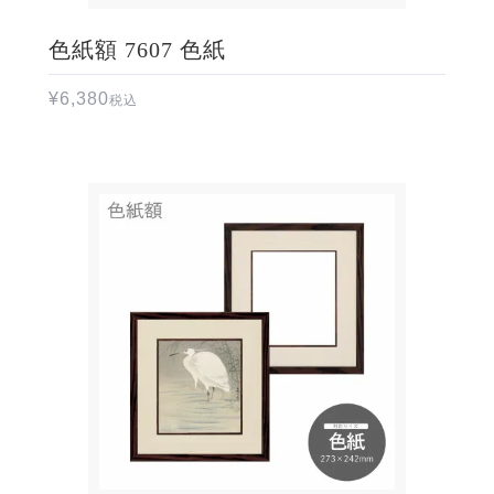
色紙額 7607 色紙
¥
6,380
税込