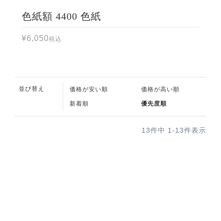
色紙額 4400 色紙
¥
6,050
税込
並び替え
価格が安い順
価格が高い順
新着順
優先度順
13
件中
1
-
13
件表示