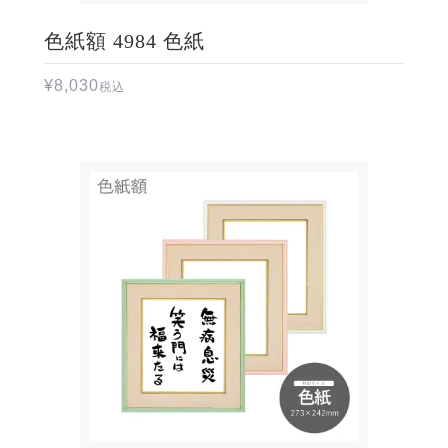
色紙額 4984 色紙
¥
8,030
税込