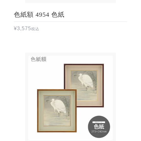
色紙額 4954 色紙
¥
3,575
税込