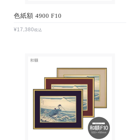
色紙額 4900 F10
¥
17,380
税込