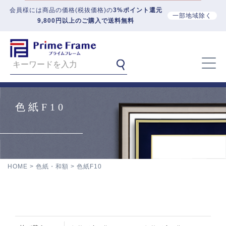
会員様には商品の価格(税抜価格)の
3%ポイント還元
一部地域除く
9,800円以上のご購入で送料無料
色紙F10
HOME
色紙・和額
色紙F10