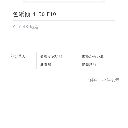
色紙額 4150 F10
¥
17,380
税込
並び替え
価格が安い順
価格が高い順
新着順
優先度順
3
件中
1
-
3
件表示