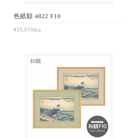
色紙額 4822 F10
¥
15,070
税込