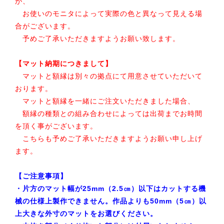
が、
お使いのモニタによって実際の色と異なって見える場
合がございます。
予めご了承いただきますようお願い致します。
【マット納期につきまして】
マットと額縁は別々の拠点にて用意させていただいて
おります。
マットと額縁を一緒にご注文いただきました場合、
額縁の種類との組み合わせによっては出荷までお時間
を頂く事がございます。
こちらも予めご了承いただきますようお願い申し上げ
ます。
【ご注意事項】
・片方のマット幅が25mm（2.5㎝）以下はカットする機
械の仕様上製作できません。作品よりも50mm（5㎝）以
上大きな外寸のマットをお選びください。