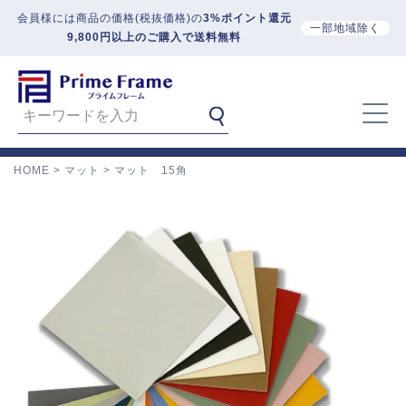
会員様には商品の価格(税抜価格)の
3%ポイント還元
一部地域除く
9,800円以上のご購入で送料無料
HOME
マット
マット 15角