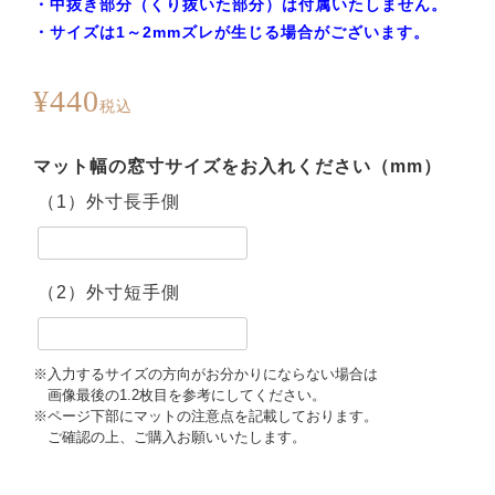
・中抜き部分（くり抜いた部分）は付属いたしません。
・サイズは1～2mmズレが生じる場合がございます。
¥
440
税込
（1）外寸長手側
（2）外寸短手側