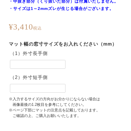
・中抜き部分（くり抜いた部分）は付属いたしません。
・サイズは1～2mmズレが生じる場合がございます。
¥
3,410
税込
（1）外寸長手側
（2）外寸短手側