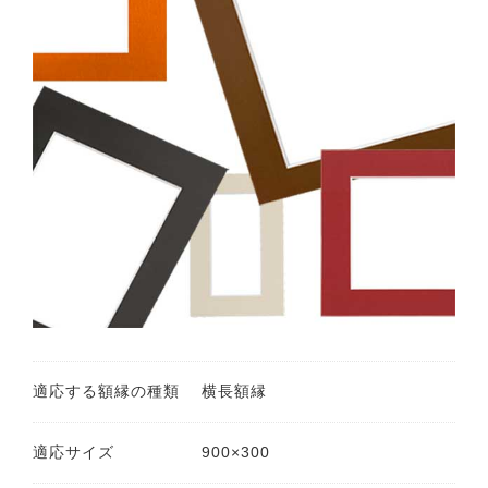
適応する額縁の種類
横長額縁
適応サイズ
900×300