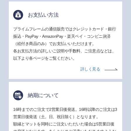
お支払い方法
プライムフレームの通信販売ではクレジットカード・銀行
振込・PayPay・AmazonPay・楽天ペイ・コンビニ決済
（絵付き商品のみ）でお支払いいただけます。
各お支払方法の詳しいご説明や手数料、ご注意点などは、
以下より各ページをご覧ください。
詳しく見る
納期について
16時までのご注文で2営業日後発送。16時以降のご注文は3
営業日後発送（土、日、祝日除く）となります。
額縁とマットを同時にご注文いただいた場合は5営業日後