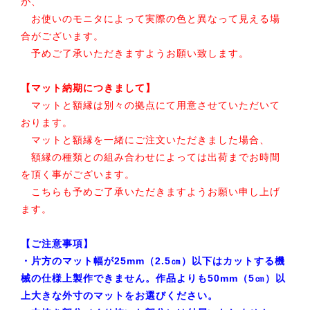
が、
お使いのモニタによって実際の色と異なって見える場
合がございます。
予めご了承いただきますようお願い致します。
【マット納期につきまして】
マットと額縁は別々の拠点にて用意させていただいて
おります。
マットと額縁を一緒にご注文いただきました場合、
額縁の種類との組み合わせによっては出荷までお時間
を頂く事がございます。
こちらも予めご了承いただきますようお願い申し上げ
ます。
【ご注意事項】
・片方のマット幅が25mm（2.5㎝）以下はカットする機
械の仕様上製作できません。作品よりも50mm（5㎝）以
上大きな外寸のマットをお選びください。