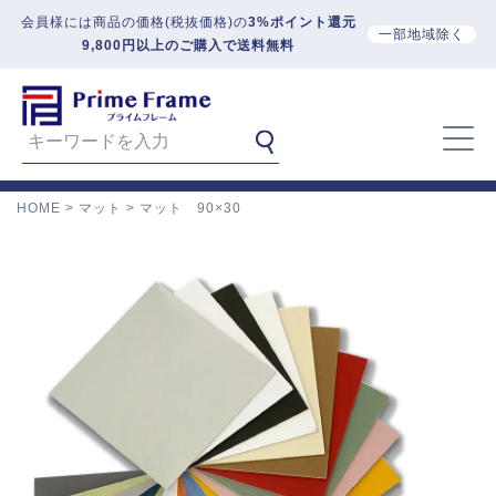
会員様には商品の価格(税抜価格)の
3%ポイント還元
一部地域除く
9,800円以上のご購入で送料無料
HOME
マット
マット 90×30