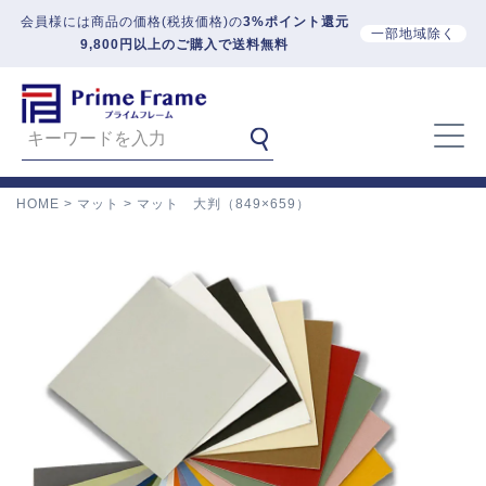
会員様には商品の価格(税抜価格)の
3%ポイント還元
一部地域除く
9,800円以上のご購入で送料無料
HOME
マット
マット 大判（849×659）