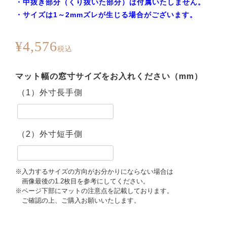
・中抜き部分（くり抜いた部分）は付属いたしません。
・サイズは1～2mmズレが生じる場合がございます。
¥
4,576
税込
（1）外寸長手側
（2）外寸短手側