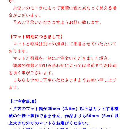
が、
お使いのモニタによって実際の色と異なって見える場
合がございます。
予めご了承いただきますようお願い致します。
【マット納期につきまして】
マットと額縁は別々の拠点にて用意させていただいて
おります。
マットと額縁を一緒にご注文いただきました場合、
額縁の種類との組み合わせによっては出荷までお時間
を頂く事がございます。
こちらも予めご了承いただきますようお願い申し上げ
ます。
【ご注意事項】
・片方のマット幅が25mm（2.5㎝）以下はカットする機
械の仕様上製作できません。作品よりも50mm（5㎝）以
上大きな外寸のマットをお選びください。