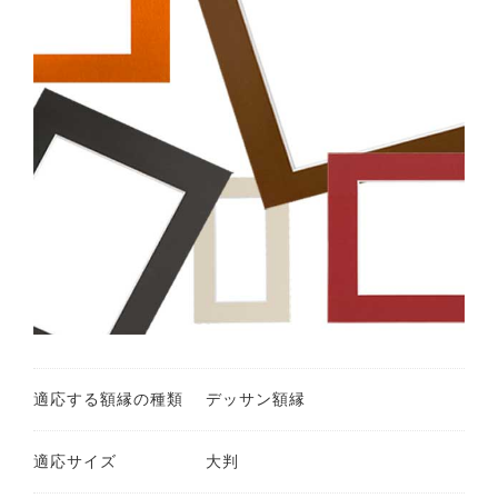
適応する額縁の種類
デッサン額縁
適応サイズ
大判