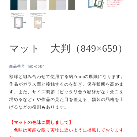
マット 大判（849×659）
商品番号
mb-oobn
額縁と組み合わせて使用する約2mmの厚紙になります。
作品がガラス面と接触するのを防ぎ、保存状態を高めま
す。また、サイズ調節（ピッタリ合う額縁がなく余白を
埋めるなど）や作品の見た目を整える、額装の品格を上
げるなどの役割もあります。
【マットの色味に関しまして】
色味は可能な限り実物に近いように掲載しております