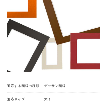
適応する額縁の種類
デッサン額縁
適応サイズ
太子