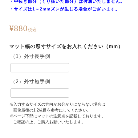
・中抜き部分（くり抜いた部分）は付属いたしません。
・サイズは1～2mmズレが生じる場合がございます。
¥
880
税込
（1）外寸長手側
（2）外寸短手側