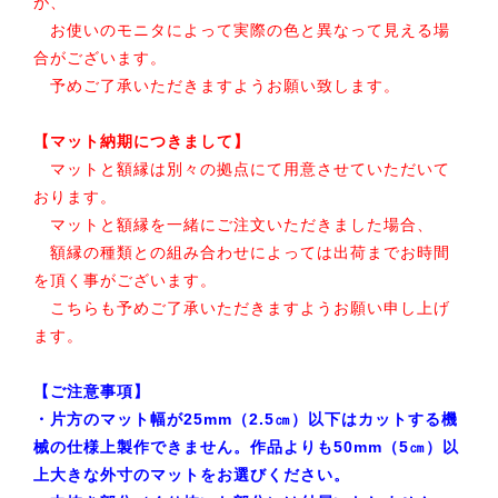
が、
お使いのモニタによって実際の色と異なって見える場
合がございます。
予めご了承いただきますようお願い致します。
【マット納期につきまして】
マットと額縁は別々の拠点にて用意させていただいて
おります。
マットと額縁を一緒にご注文いただきました場合、
額縁の種類との組み合わせによっては出荷までお時間
を頂く事がございます。
こちらも予めご了承いただきますようお願い申し上げ
ます。
【ご注意事項】
・片方のマット幅が25mm（2.5㎝）以下はカットする機
械の仕様上製作できません。作品よりも50mm（5㎝）以
上大きな外寸のマットをお選びください。