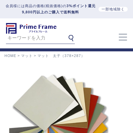
会員様には商品の価格(税抜価格)の
3%ポイント還元
一部地域除く
9,800円以上のご購入で送料無料
HOME
マット
マット 太子（378×287）