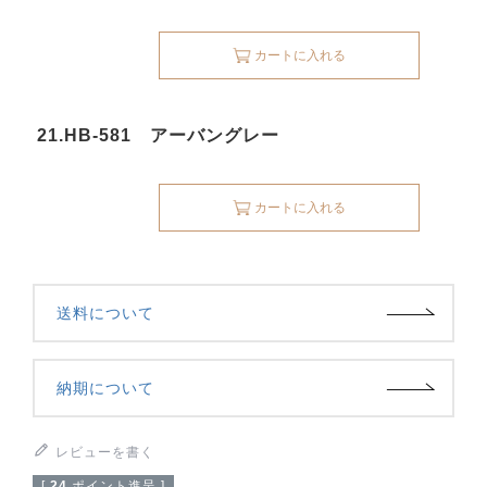
カートに入れる
21.HB-581 アーバングレー
カートに入れる
送料について
納期について
レビューを書く
[
24
ポイント進呈 ]