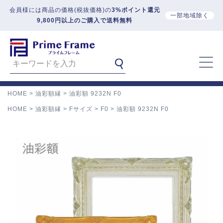
会員様には商品の価格(税抜価格)の
3%ポイント還元
一部地域除く
9,800円以上のご購入で送料無料
HOME
油彩額縁
油彩額 9232N F0
HOME
油彩額縁
Fサイズ
F0
油彩額 9232N F0