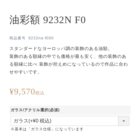
油彩額 9232N F0
商品番号
9232na-f000
スタンダードなヨーロッパ調の装飾のある油額。
装飾のある額縁の中でも価格が最も安く、他の装飾のあ
る額縁に比べ 装飾が控えめになっているので作品に合わ
せやすいです。
¥
9,570
税込
ガラス/アクリル選択
(必須)
※基本は「ガラス仕様」になっています