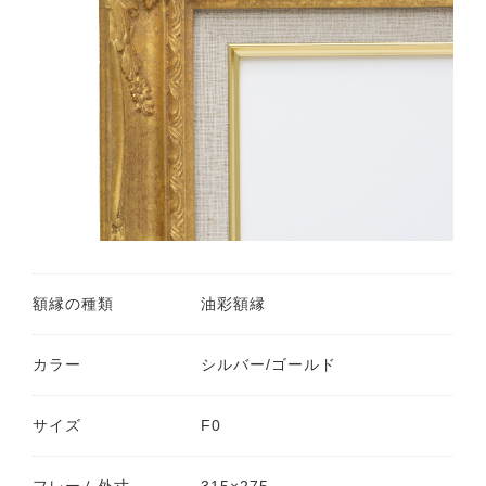
額縁の種類
油彩額縁
カラー
シルバー/ゴールド
サイズ
F0