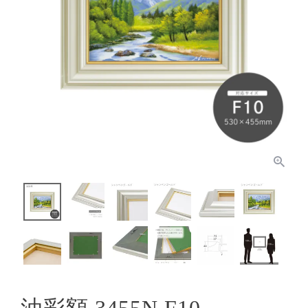
油彩額 3455N F10