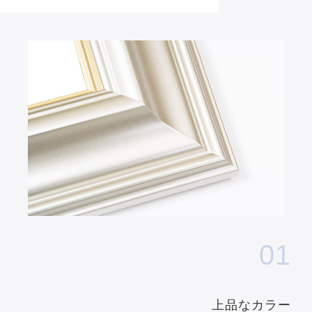
01
上品なカラー