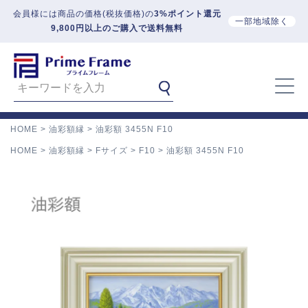
会員様には商品の価格(税抜価格)の
3%ポイント還元
一部地域除く
9,800円以上のご購入で送料無料
HOME
油彩額縁
油彩額 3455N F10
HOME
油彩額縁
Fサイズ
F10
油彩額 3455N F10