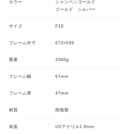
カラー
シャンペンゴールド
ゴールド シルバー
サイズ
F10
フレーム外寸
673×599
重量
3300g
フレーム幅
67mm
フレーム厚
47mm
材質
樹脂製
表面
UVアクリル1.8mm