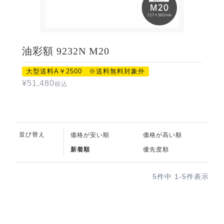
油彩額 9232N M20
大型送料A￥2500 ※送料無料対象外
¥
51,480
税込
並び替え
価格が安い順
価格が高い順
新着順
優先度順
5
件中
1
-
5
件表示