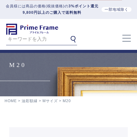
会員様には商品の価格(税抜価格)の
3%ポイント還元
一部地域除く
9,800円以上のご購入で送料無料
M20
HOME
油彩額縁
Mサイズ
M20