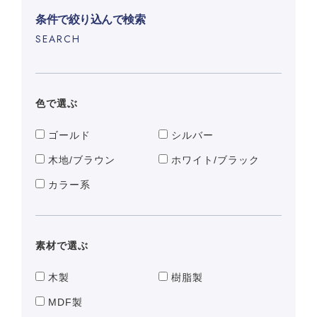
条件で絞り込んで検索
SEARCH
色で選ぶ
ゴールド
シルバー
木地/ブラウン
ホワイト/ブラック
カラー系
素材で選ぶ
木製
樹脂製
MDF製