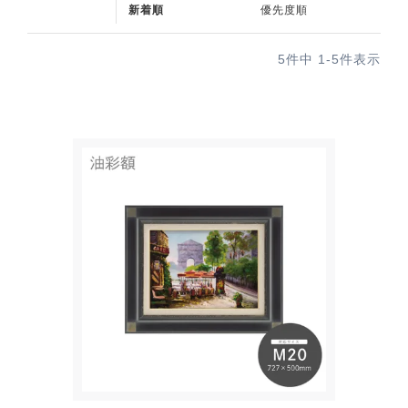
新着順
優先度順
5
件中
1
-
5
件表示