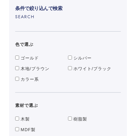
条件で絞り込んで検索
SEARCH
色で選ぶ
ゴールド
シルバー
木地/ブラウン
ホワイト/ブラック
カラー系
素材で選ぶ
木製
樹脂製
MDF製