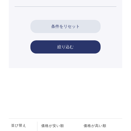
絞り込む
並び替え
価格が安い順
価格が高い順