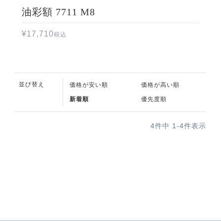
油彩額 7711 M8
¥
17,710
税込
並び替え
価格が安い順
価格が高い順
新着順
優先度順
4
件中
1
-
4
件表示