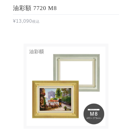
油彩額 7720 M8
¥
13,090
税込