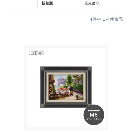
新着順
優先度順
4
件中
1
-
4
件表示