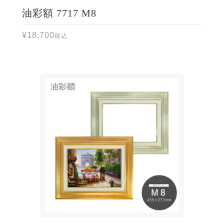
油彩額 7717 M8
¥
18,700
税込