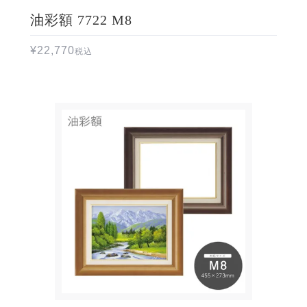
油彩額 7722 M8
¥
22,770
税込