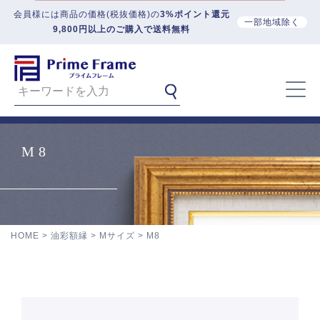
会員様には商品の価格(税抜価格)の
3%ポイント還元
一部地域除く
9,800円以上のご購入で送料無料
M8
HOME
油彩額縁
Mサイズ
M8