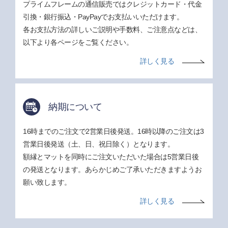
プライムフレームの通信販売ではクレジットカード・代金
引換・銀行振込・PayPayでお支払いいただけます。
各お支払方法の詳しいご説明や手数料、ご注意点などは、
以下より各ページをご覧ください。
詳しく見る
納期について
16時までのご注文で2営業日後発送。16時以降のご注文は3
営業日後発送（土、日、祝日除く）となります。
額縁とマットを同時にご注文いただいた場合は5営業日後
の発送となります。あらかじめご了承いただきますようお
願い致します。
詳しく見る