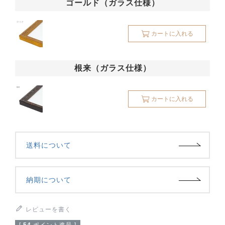
ゴールド（ガラス仕様）
カートに入れる
根来（ガラス仕様）
カートに入れる
送料について
納期について
レビューを書く
[
54
ポイント進呈 ]