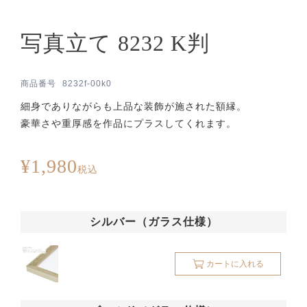
写真立て 8232 K判
商品番号
8232f-00k0
細身でありながらも上品な装飾が施された額縁。
豪華さや重厚感を作品にプラスしてくれます。
¥
1,980
税込
シルバー（ガラス仕様）
カートに入れる