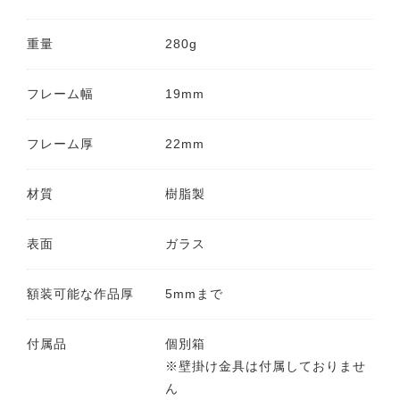
重量
280g
フレーム幅
19mm
フレーム厚
22mm
材質
樹脂製
表面
ガラス
額装可能な作品厚
5mmまで
付属品
個別箱
※壁掛け金具は付属しておりませ
ん