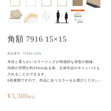
角額 7916 15×15
商品番号
7916d-150k
木目と柔らかいカラーリングが特徴的な深型の額縁。
内部の空間が約23mmある為、立体作品やキャンバスも
入れることができます。
6色展開ですので、作品に合うカラーをお選びください。
¥
3,300
税込