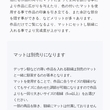
より作品に広がりを与えたり、色の付いたマットを使
用する事で作品の印象を引き立てる、また余計な部分
を隠す事ができる、などメリットが多々あります。
作品だけでご覧になるより、マットにセットし額縁に
入れる事でより完成度が上がります。
マットは別売りになります
デッサン額などの薄い作品を入れる額縁は別売のマット
と一緒に額装するのが基本となります。
マットを使用することで、作品に合うサイズの額縁がな
くてもサイズに合わせた調節が可能になりますので作品
よりも一回り大きいサイズの額縁（5㎝以上）をお選び
ください。
一部の商品を除き、額縁にマットは付属しておりません