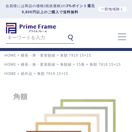
会員様には商品の価格(税抜価格)の
3%ポイント還元
一部地域除く
9,800円以上のご購入で送料無料
HOME
横長・角・変形額縁
角額 7916 15×15
HOME
横長・角・変形額縁
角額縁
15角
角額 7916 15×15
HOME
紙作品
角額 7916 15×15